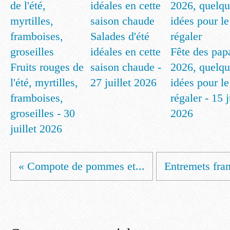
Salades d'été
idéales en cette
Fête des pap
Fruits rouges de
saison chaude -
2026, quelqu
l'été, myrtilles,
27 juillet 2026
idées pour le
framboises,
régaler - 15 
groseilles - 30
2026
juillet 2026
« Compote de pommes et...
Entremets fram