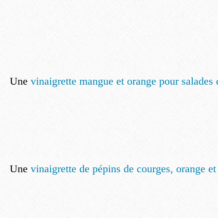
Une
vinaigrette mangue et orange pour salades 
Une
vinaigrette de pépins de courges, orange et 