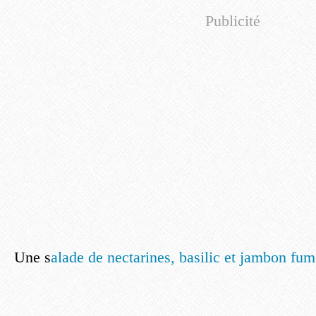
Publicité
Une s
alade de nectarines, basilic et jambon fu