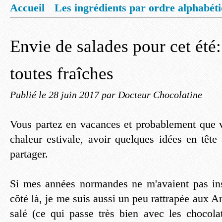
Accueil
Les ingrédients par ordre alphabét
Mentions légales
Offrez vous un livret de
Envie de salades pour cet été:
toutes fraîches
Publié le
28 juin 2017
par Docteur Chocolatine
Vous partez en vacances et probablement que 
chaleur estivale, avoir quelques idées en tête
partager.
Si mes années normandes ne m'avaient pas in
côté là, je me suis aussi un peu rattrapée aux An
salé (ce qui passe très bien avec les chocolat