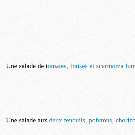
Une salade de t
omates, fraises et scarmorza fu
Une salade aux
deux fenouils, poivrons, chorizo