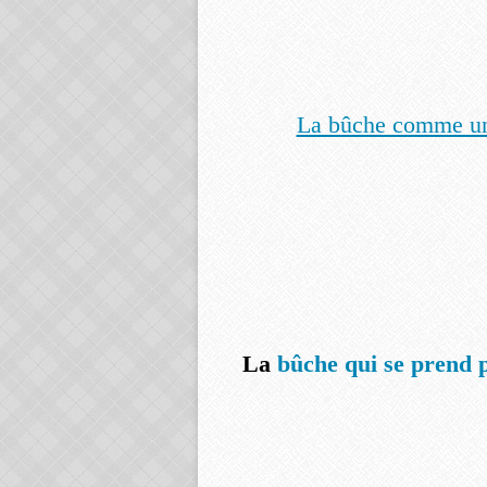
La bûche comme un
La
bûche qui se prend 