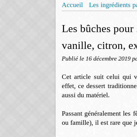
Accueil
Les ingrédients p
Mentions légales
Offrez
Les bûches pour 
vanille, citron, 
Publié le
16 décembre 2019
p
Cet article suit celui qui
effet, ce dessert traditionn
aussi du matériel.
Passant généralement les f
ou famille), il est rare que