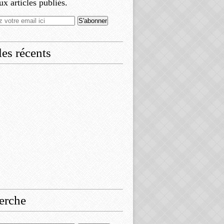
x articles publiés.
les récents
erche