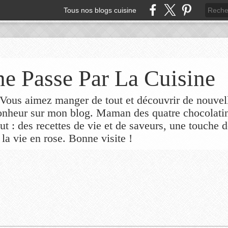
Tous nos blogs cuisine
e Passe Par La Cuisine
ous aimez manger de tout et découvrir de nouvel
bonheur sur mon blog. Maman des quatre chocolati
out : des recettes de vie et de saveurs, une touche 
 la vie en rose. Bonne visite !