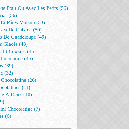
ns Pour Ou Avec Les Petits (56)
riat (56)
 Et Pâtes Maison (53)
ses De Cuisine (50)
es De Guadeloupe (49)
s Glacés (48)
s Et Cookies (45)
Chocolatine (45)
s (39)
e (32)
 Chocolatine (26)
colatines (11)
de À Deux (10)
9)
ini Chocolatine (7)
es (6)