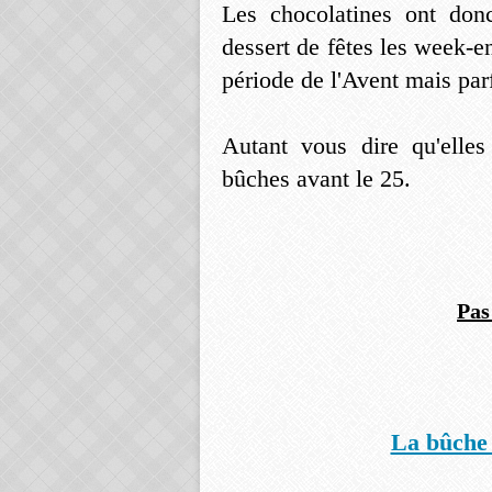
Les chocolatines ont don
dessert de fêtes les week-
période de l'Avent mais pa
Autant vous dire qu'elles 
bûches avant le 25.
Pas
La bûche 