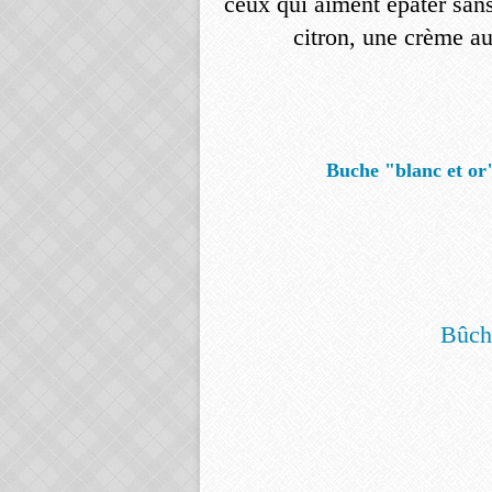
ceux qui aiment épater sans
citron, une crème au
Buche "blanc et or"
Bûche