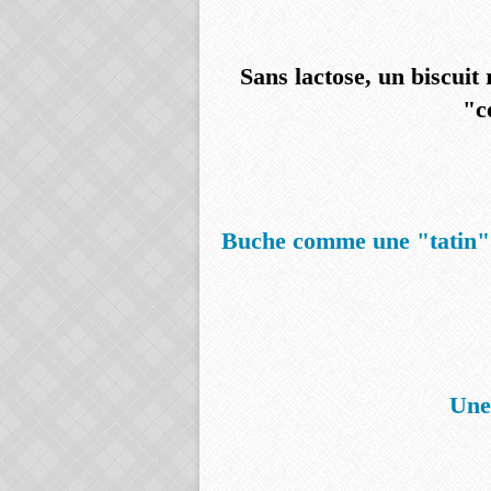
Sans lactose, un biscuit
"c
Buche comme une "tatin" 
Une