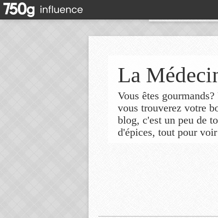
La Médecin
Vous êtes gourmands? V
vous trouverez votre 
blog, c'est un peu de t
d'épices, tout pour voir