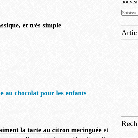
nouveau
assique, et très simple
Artic
e au chocolat pour les enfants
Rech
 aiment la tarte au citron meringuée
et