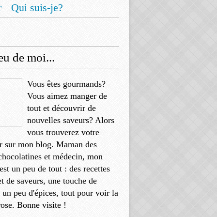
r
Qui suis-je?
u de moi...
Vous êtes gourmands?
Vous aimez manger de
tout et découvrir de
nouvelles saveurs? Alors
vous trouverez votre
r sur mon blog. Maman des
chocolatines et médecin, mon
'est un peu de tout : des recettes
et de saveurs, une touche de
, un peu d'épices, tout pour voir la
rose. Bonne visite !