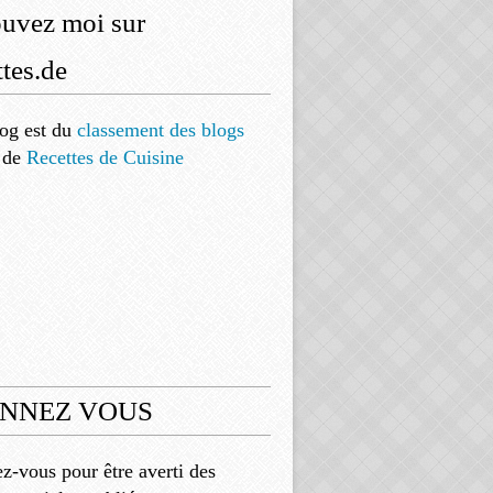
ouvez moi sur
tes.de
og est
du
classement des blogs
de
Recettes de Cuisine
NNEZ VOUS
-vous pour être averti des