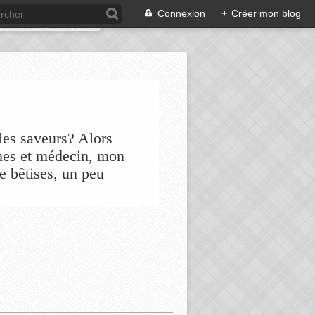
Connexion
+
Créer mon blog
les saveurs? Alors
nes et médecin, mon
de bêtises, un peu