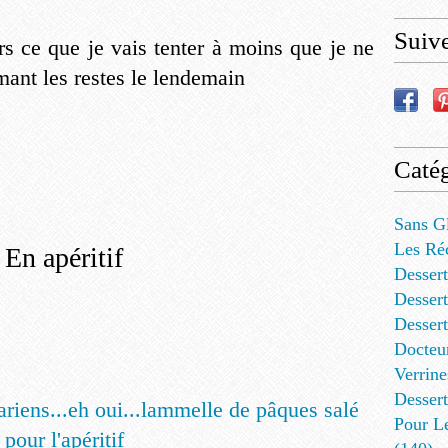
Suiv
rs ce que je vais tenter à moins que je ne
ant les restes le lendemain
Catég
Sans G
Les Ré
En apéritif
Dessert
Dessert
Desser
Docteu
Verrine
Dessert
riens...eh oui...lammelle de pâques salé
Pour L
pour l'apéritif