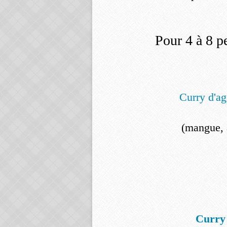
Pour 4 à 8 p
Curry d'ag
(mangue, 
Curry 