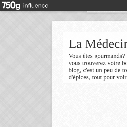
La Médecin
Vous êtes gourmands? V
vous trouverez votre 
blog, c'est un peu de t
d'épices, tout pour voir