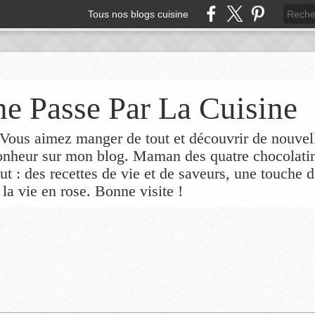
Tous nos blogs cuisine
e Passe Par La Cuisine
ous aimez manger de tout et découvrir de nouvel
bonheur sur mon blog. Maman des quatre chocolati
out : des recettes de vie et de saveurs, une touche 
 la vie en rose. Bonne visite !