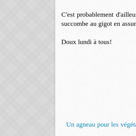
C'est probablement d'ailleu
succombe au gigot en assum
Doux lundi à tous!
Un agneau pour les végéta