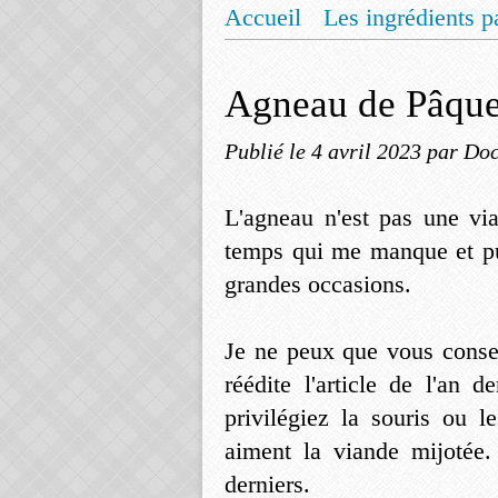
Accueil
Les ingrédients p
Mentions légales
Offrez
Agneau de Pâques
Publié le
4 avril 2023
par Doc
L'agneau n'est pas une vi
temps qui me manque et pu
grandes occasions.
Je ne peux que vous consei
réédite l'article de l'an 
privilégiez la souris ou l
aiment la viande mijotée.
derniers.