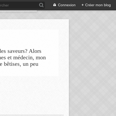
Connexion
+
Créer mon blog
les saveurs? Alors
nes et médecin, mon
de bêtises, un peu