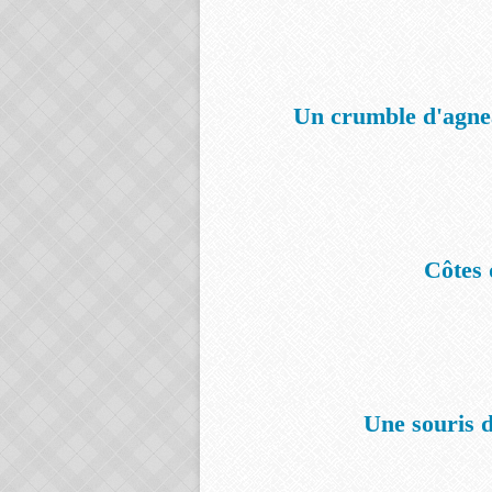
Un crumble d'agnea
Côtes 
Une souris 