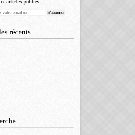
x articles publiés.
les récents
erche