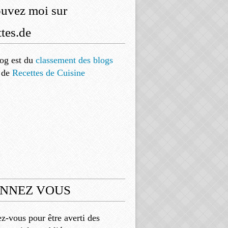
ouvez moi sur
tes.de
og est
du
classement des blogs
de
Recettes de Cuisine
NNEZ VOUS
-vous pour être averti des