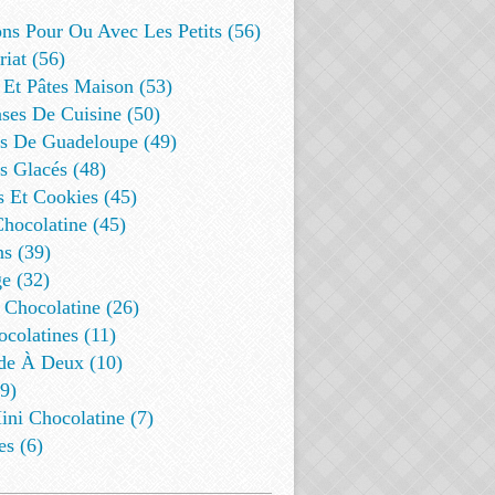
ns Pour Ou Avec Les Petits (56)
riat (56)
 Et Pâtes Maison (53)
ses De Cuisine (50)
es De Guadeloupe (49)
s Glacés (48)
s Et Cookies (45)
Chocolatine (45)
s (39)
e (32)
 Chocolatine (26)
colatines (11)
de À Deux (10)
9)
ini Chocolatine (7)
es (6)