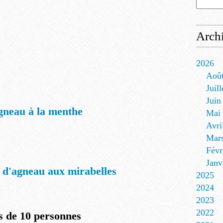
Arch
2026
Aoû
Juill
Juin
gneau à la menthe
Mai
Avri
Mar
Févr
Janv
 d'agneau aux mirabelles
2025
2024
2023
2022
s de 10 personnes