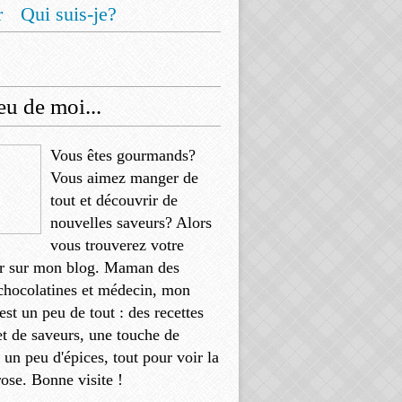
r
Qui suis-je?
u de moi...
Vous êtes gourmands?
Vous aimez manger de
tout et découvrir de
nouvelles saveurs? Alors
vous trouverez votre
r sur mon blog. Maman des
chocolatines et médecin, mon
'est un peu de tout : des recettes
et de saveurs, une touche de
, un peu d'épices, tout pour voir la
rose. Bonne visite !