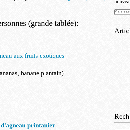
nouveau
ersonnes (grande tablée):
Artic
neau aux fruits exotiques
ananas, banane plantain)
Rech
d'agneau printanier