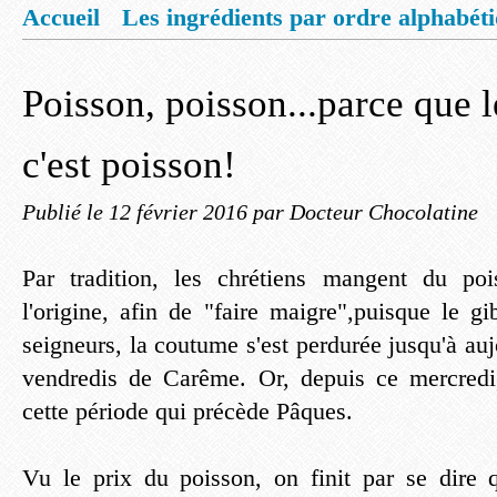
Accueil
Les ingrédients par ordre alphabét
Mentions légales
Offrez vous un livret de
Poisson, poisson...parce que l
c'est poisson!
Publié le
12 février 2016
par Docteur Chocolatine
Par tradition, les chrétiens mangent du poi
l'origine, afin de "faire maigre",puisque le gi
seigneurs, la coutume s'est perdurée jusqu'à aujo
vendredis de Carême. Or, depuis ce mercred
cette période qui précède Pâques.
Vu le prix du poisson, on finit par se dire 