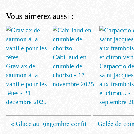
Vous aimerez aussi :
Cabillaud en
Gravlax de
crumble de
Carpaccio d
saumon à la
chorizo - 17
saint jacques
vanille pour les
novembre 2025
aux frambois
fêtes - 31
et citron... -
décembre 2025
septembre 2
« Glace au gingembre confit
Gelée de coin