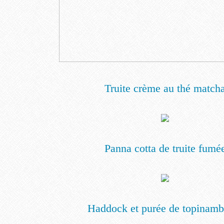
Truite crème au thé match
Panna cotta de truite fumé
Haddock et purée de topinamb