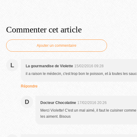
Commenter cet article
Ajouter un commentaire
L
La gourmandise de Violette
15/02/2016 09:28
il a raison le médecin, c'est trop bon le poisson, et à toutes les sauc
Répondre
D
Docteur Chocolatine
17/02/2016 20:26
Merci Violette! C'est un mal aimé, il faut le cuisiner comme 
les aiment. Bisous