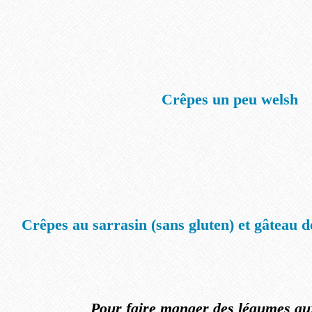
Crêpes un peu welsh
Crêpes au sarrasin (sans gluten) et gâteau 
Pour faire manger des légumes au