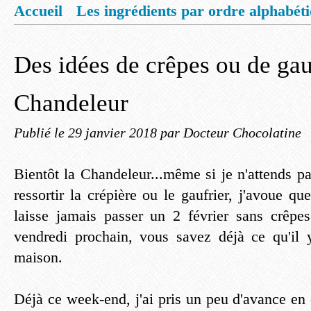
Accueil
Les ingrédients par ordre alphabét
Mentions légales
Offrez vous un livret de
Des idées de crêpes ou de gau
Chandeleur
Publié le
29 janvier 2018
par Docteur Chocolatine
Bientôt la Chandeleur...même si je n'attends p
ressortir la crépière ou le gaufrier, j'avoue 
laisse jamais passer un 2 février sans crêpe
vendredi prochain, vous savez déjà ce qu'il
maison.
Déjà ce week-end, j'ai pris un peu d'avance en 