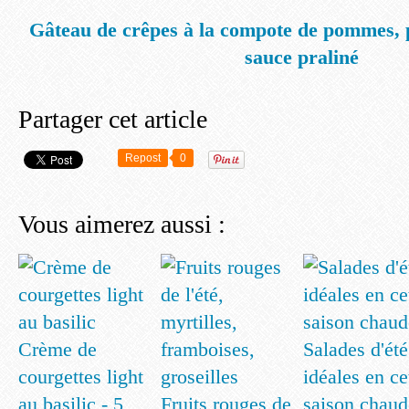
Gâteau de crêpes à la compote de pommes, 
sauce praliné
Partager cet article
Repost
0
Vous aimerez aussi :
Crème de
Salades d'été
courgettes light
idéales en ce
au basilic - 5
Fruits rouges de
saison chaud