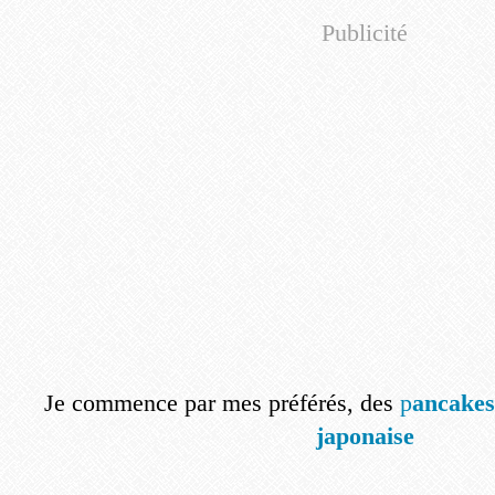
Publicité
Je commence par mes préférés, des
p
ancakes
japonaise