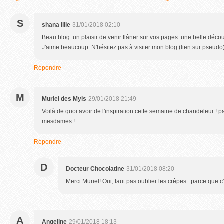
S
shana lilie
31/01/2018 02:10
Beau blog. un plaisir de venir flâner sur vos pages. une belle décou
J'aime beaucoup. N'hésitez pas à visiter mon blog (lien sur pseudo).
Répondre
M
Muriel des Myls
29/01/2018 21:49
Voilà de quoi avoir de l'inspiration cette semaine de chandeleur ! 
mesdames !
Répondre
D
Docteur Chocolatine
31/01/2018 08:20
Merci Muriel! Oui, faut pas oublier les crêpes...parce que c'
A
Angeline
29/01/2018 18:13