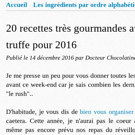
Accueil
Les ingrédients par ordre alphabét
Mentions légales
Offrez vous un livret de
20 recettes très gourmandes a
truffe pour 2016
Publié le
14 décembre 2016
par Docteur Chocolatin
Je me presse un peu pour vous donner toutes le
avant ce week-end car je sais combien les dern
"le rush"..
D'habitude, je vous dis de
bien vous organiser 
caetera. Cette année, je n'aurai pas le coeur 
même pas encore prévu nos repas du réveillo