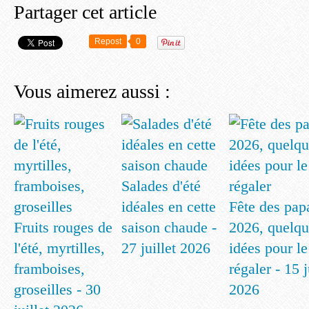
Partager cet article
Repost
0
Vous aimerez aussi :
Salades d'été
idéales en cette
Fête des pap
Fruits rouges de
saison chaude -
2026, quelqu
l'été, myrtilles,
27 juillet 2026
idées pour le
framboises,
régaler - 15 
groseilles - 30
2026