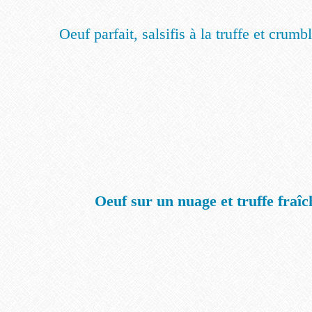
Oeuf parfait, salsifis à la truffe et crum
Oeuf sur un nuage et truffe fraî