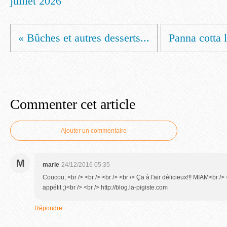
juillet 2026
« Bûches et autres desserts...
Panna cotta l
Commenter cet article
Ajouter un commentaire
M
marie
24/12/2016 05:35
Coucou, <br /> <br /> <br /> <br /> Ça à l'air délicieux!!! MIAM<br />
appétit ;)<br /> <br /> http://blog.la-pigiste.com
Répondre