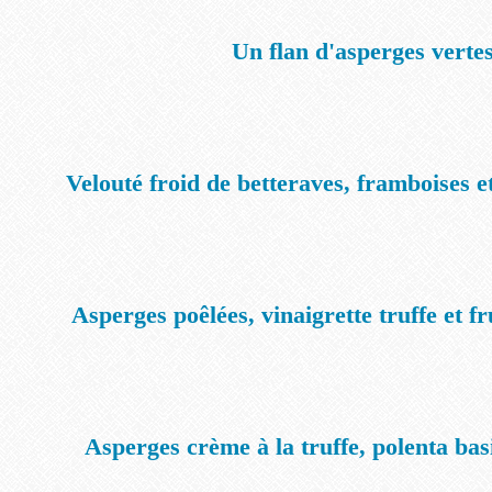
Un flan d'asperges verte
Velouté froid de betteraves, framboises e
Asperges poêlées, vinaigrette truffe et fr
Asperges crème à la truffe, polenta basi