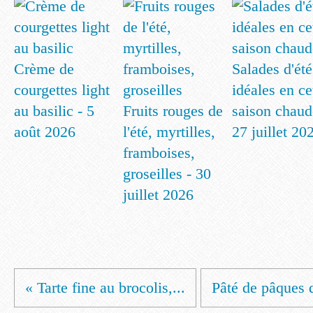
Crème de
Salades d'été
courgettes light
idéales en ce
au basilic - 5
Fruits rouges de
saison chaud
août 2026
l'été, myrtilles,
27 juillet 20
framboises,
groseilles - 30
juillet 2026
« Tarte fine au brocolis,...
Pâté de pâques 