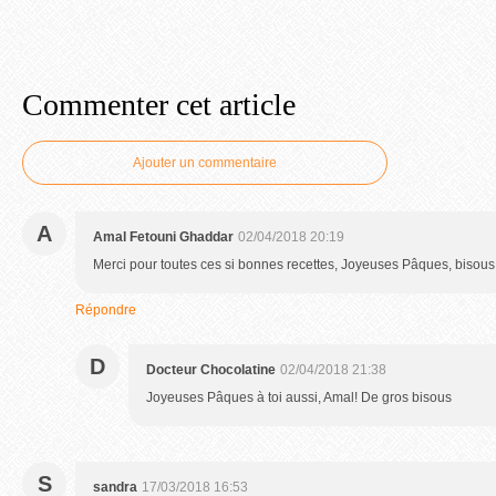
Commenter cet article
Ajouter un commentaire
A
Amal Fetouni Ghaddar
02/04/2018 20:19
Merci pour toutes ces si bonnes recettes, Joyeuses Pâques, bisous.
Répondre
D
Docteur Chocolatine
02/04/2018 21:38
Joyeuses Pâques à toi aussi, Amal! De gros bisous
S
sandra
17/03/2018 16:53