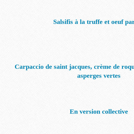
Salsifis à la truffe et oeuf pa
Carpaccio de saint jacques, crème de roque
asperges vertes
En version collective