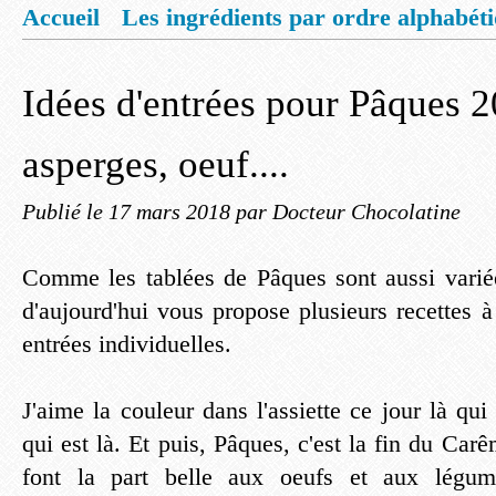
Accueil
Les ingrédients par ordre alphabét
Mentions légales
Offrez vous un livret de
Idées d'entrées pour Pâques 2
asperges, oeuf....
Publié le
17 mars 2018
par Docteur Chocolatine
Comme les tablées de Pâques sont aussi variées
d'aujourd'hui vous propose plusieurs recettes à
entrées individuelles.
J'aime la couleur dans l'assiette ce jour là qui
qui est là. Et puis, Pâques, c'est la fin du Carê
font la part belle aux oeufs et aux légume