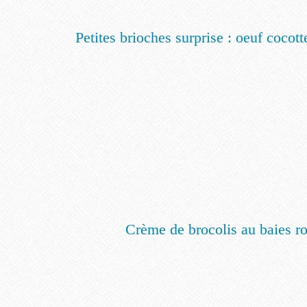
Petites brioches surprise : oeuf cocot
Crème de brocolis au baies r