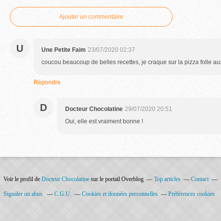
Ajouter un commentaire
U
Une Petite Faim
23/07/2020 02:37
coucou beaucoup de belles recettes, je craque sur la pizza folle au
Répondre
D
Docteur Chocolatine
29/07/2020 20:51
Oui, elle est vraiment bonne !
Voir le profil de
Docteur Chocolatine
sur le portail Overblog
Top articles
Contact
Signaler un abus
C.G.U.
Cookies et données personnelles
Préférences cookies