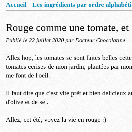
Accueil
Les ingrédients par ordre alphabét
Mentions légales
Offrez vous un livret de
Rouge comme une tomate, et 
Publié le
22 juillet 2020
par Docteur Chocolatine
Allez hop, les tomates se sont faites belles cet
tomates cerises de mon jardin, plantées par mon
me font de l'oeil.
Il faut dire que c'est vite prêt et bien délicieux 
d'olive et de sel.
Allez, cet été, voyez la vie en rouge :)