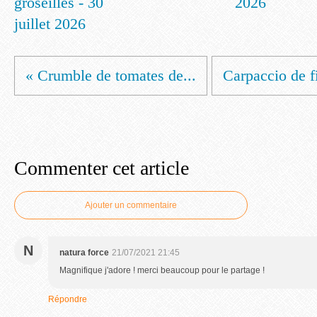
groseilles - 30
2026
juillet 2026
« Crumble de tomates de...
Carpaccio de fi
Commenter cet article
Ajouter un commentaire
N
natura force
21/07/2021 21:45
Magnifique j'adore ! merci beaucoup pour le partage !
Répondre