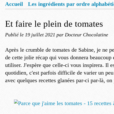
Accueil
Les ingrédients par ordre alphabét
Mentions légales
Offrez vous un livret de
Et faire le plein de tomates
Publié le
19 juillet 2021
par Docteur Chocolatine
Après le crumble de tomates de Sabine, je ne pe
de cette jolie récap qui vous donnera beaucoup 
utiliser. J'espère que celle-ci vous inspirera. Il e
quotidien, c'est parfois difficile de varier un pe
avec quelques recettes glanées par-ci par-là, on 