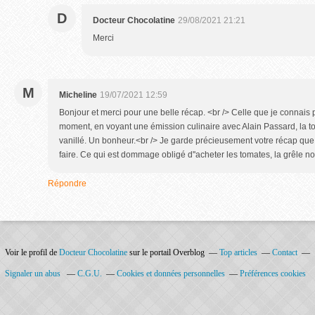
D
Docteur Chocolatine
29/08/2021 21:21
Merci
M
Micheline
19/07/2021 12:59
Bonjour et merci pour une belle récap. <br /> Celle que je connais pour
moment, en voyant une émission culinaire avec Alain Passard, la t
vanillé. Un bonheur.<br /> Je garde précieusement votre récap que
faire. Ce qui est dommage obligé d''acheter les tomates, la grêle nou
Répondre
Voir le profil de
Docteur Chocolatine
sur le portail Overblog
Top articles
Contact
Signaler un abus
C.G.U.
Cookies et données personnelles
Préférences cookies