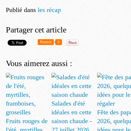
Publié dans
les récap
Partager cet article
Repost
0
Vous aimerez aussi :
Salades d'été
idéales en cette
Fête des pap
Fruits rouges de
saison chaude -
2026, quelqu
l'été, myrtilles,
27 juillet 2026
idées pour le