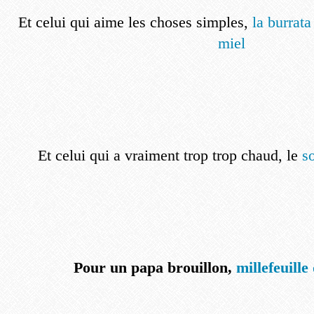
Et celui qui aime les choses simples,
la burrat
miel
Et celui qui a vraiment trop trop chaud, le
so
Pour un papa brouillon,
m
illefeuill