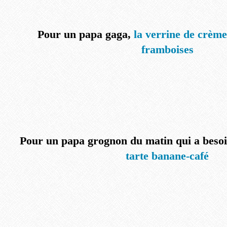
Pour un papa gaga,
la verrine de crèm
framboises
Pour un papa grognon du matin qui a besoi
tarte banane-café