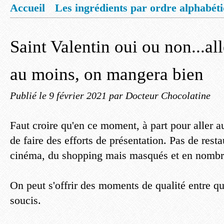
Accueil
Les ingrédients par ordre alphabét
Mentions légales
Offrez vous un livret de
Saint Valentin oui ou non...all
au moins, on mangera bien
Publié le
9 février 2021
par Docteur Chocolatine
Faut croire qu'en ce moment, à part pour aller au
de faire des efforts de présentation. Pas de rest
cinéma, du shopping mais masqués et en nombre
On peut s'offrir des moments de qualité entre q
soucis.