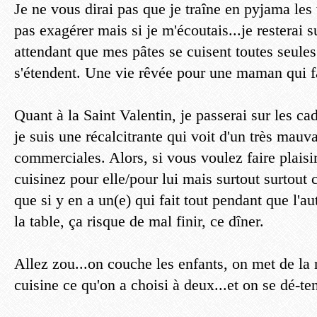
Je ne vous dirai pas que je traîne en pyjama les
pas exagérer mais si je m'écoutais...je resterai 
attendant que mes pâtes se cuisent toutes seules
s'étendent. Une vie rêvée pour une maman qui f
Quant à la Saint Valentin, je passerai sur les ca
je suis une récalcitrante qui voit d'un très mauva
commerciales. Alors, si vous voulez faire plaisir
cuisinez pour elle/pour lui mais surtout surtout 
que si y en a un(e) qui fait tout pendant que l'a
la table, ça risque de mal finir, ce dîner.
Allez zou...on couche les enfants, on met de l
cuisine ce qu'on a choisi à deux...et on se dé-te