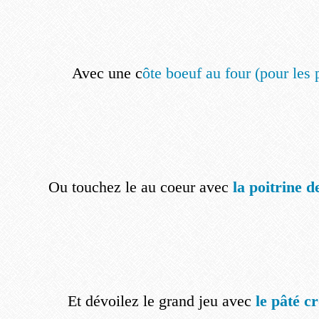
Avec une c
ôte boeuf au four (pour les 
Ou touchez le au coeur avec
la poitrine d
Et dévoilez le grand jeu avec
le pâté c