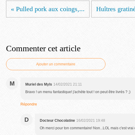
« Pulled pork aux coings,...
Huîtres gratiné
Commenter cet article
Ajouter un commentaire
M
Muriel des Myls
14/02/2021 21:11
Bravo ! un menu fantastique! j'achète tout ! on peut être livrés ? ;)
Répondre
D
Docteur Chocolatine
16/02/2021 19:48
Oh merci pour ton commentaire! Non...LOL mais c'est vrai qu