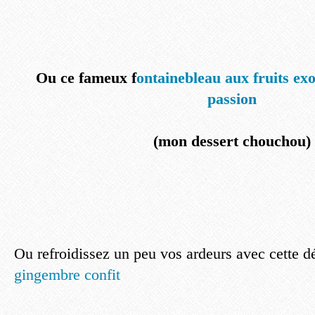
Ou ce fameux f
ontainebleau aux fruits ex
passion
(mon dessert chouchou)
Ou refroidissez un peu vos ardeurs avec cette d
gingembre confit