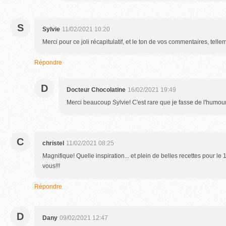
S
Sylvie
11/02/2021 10:20
Merci pour ce joli récapitulatif, et le ton de vos commentaires, tellem
Répondre
D
Docteur Chocolatine
16/02/2021 19:49
Merci beaucoup Sylvie! C'est rare que je fasse de l'humour 
C
christel
11/02/2021 08:25
Magnifique! Quelle inspiration... et plein de belles recettes pour le
vous!!!
Répondre
D
Dany
09/02/2021 12:47