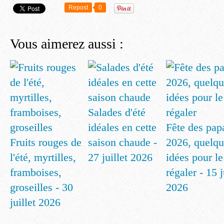
Repost
0
Vous aimerez aussi :
Salades d'été
idéales en cette
Fête des pap
Fruits rouges de
saison chaude -
2026, quelqu
l'été, myrtilles,
27 juillet 2026
idées pour le
framboises,
régaler - 15 
groseilles - 30
2026
juillet 2026