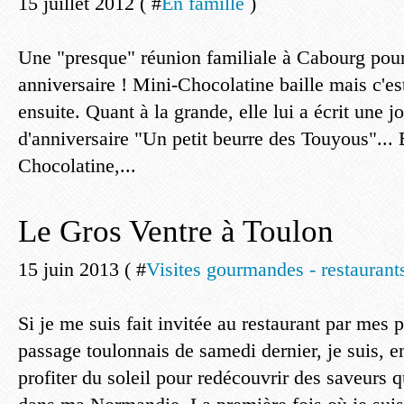
15 juillet 2012 ( #
En famille
)
Une "presque" réunion familiale à Cabourg pour
anniversaire ! Mini-Chocolatine baille mais c'es
ensuite. Quant à la grande, elle lui a écrit une jo
d'anniversaire "Un petit beurre des Touyous"... E
Chocolatine,...
Le Gros Ventre à Toulon
15 juin 2013 ( #
Visites gourmandes - restaurants
Si je me suis fait invitée au restaurant par mes 
passage toulonnais de samedi dernier, je suis, e
profiter du soleil pour redécouvrir des saveurs 