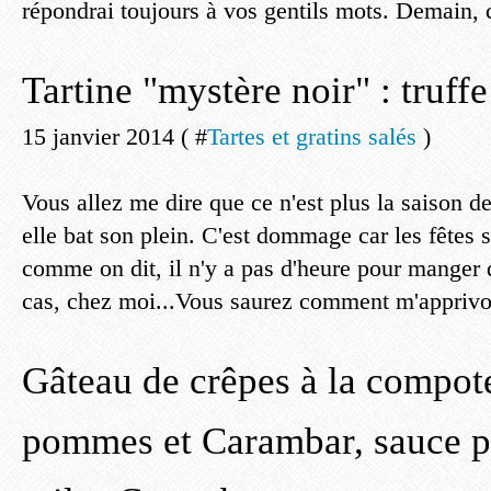
répondrai toujours à vos gentils mots. Demain, c'
Tartine "mystère noir" : truff
15 janvier 2014 ( #
Tartes et gratins salés
)
Vous allez me dire que ce n'est plus la saison de 
elle bat son plein. C'est dommage car les fêtes 
comme on dit, il n'y a pas d'heure pour manger d
cas, chez moi...Vous saurez comment m'apprivoi
Gâteau de crêpes à la compote
pommes et Carambar, sauce pr