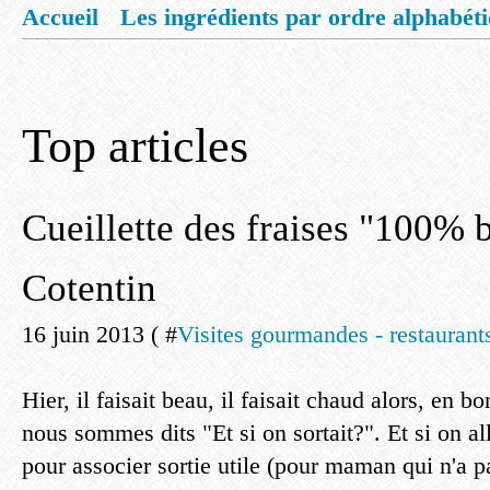
Accueil
Les ingrédients par ordre alphabét
Mentions légales
Offrez vous un livret de
Top articles
Cueillette des fraises "100% b
Cotentin
16 juin 2013 ( #
Visites gourmandes - restaurants
Hier, il faisait beau, il faisait chaud alors, en 
nous sommes dits "Et si on sortait?". Et si on a
pour associer sortie utile (pour maman qui n'a pa