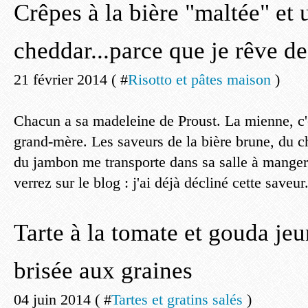
Crêpes à la bière "maltée" et 
cheddar...parce que je rêve d
21 février 2014 ( #
Risotto et pâtes maison
)
Chacun a sa madeleine de Proust. La mienne, c'
grand-mère. Les saveurs de la bière brune, du ch
du jambon me transporte dans sa salle à manger 
verrez sur le blog : j'ai déjà décliné cette saveur.
Tarte à la tomate et gouda jeu
brisée aux graines
04 juin 2014 ( #
Tartes et gratins salés
)