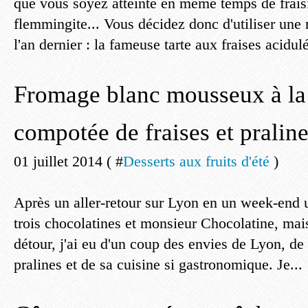
que vous soyez atteinte en même temps de fraisi
flemmingite... Vous décidez donc d'utiliser une r
l'an dernier : la fameuse tarte aux fraises acidul
Fromage blanc mousseux à la 
compotée de fraises et pralin
01 juillet 2014 ( #
Desserts aux fruits d'été
)
Après un aller-retour sur Lyon en un week-end 
trois chocolatines et monsieur Chocolatine, mais
détour, j'ai eu d'un coup des envies de Lyon, de
pralines et de sa cuisine si gastronomique. Je...