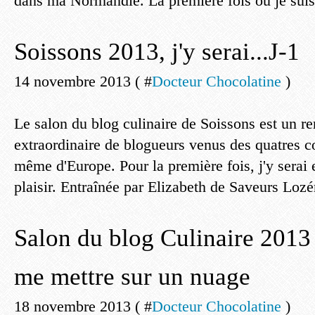
dans ma Normandie. La première fois où je suis.
Soissons 2013, j'y serai...J-1
14 novembre 2013 ( #
Docteur Chocolatine
)
Le salon du blog culinaire de Soissons est un r
extraordinaire de blogueurs venus des quatres c
même d'Europe. Pour la première fois, j'y serai 
plaisir. Entraînée par Elizabeth de Saveurs Lozé
Salon du blog Culinaire 201
me mettre sur un nuage
18 novembre 2013 ( #
Docteur Chocolatine
)