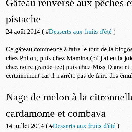
Gâteau renversé aux pêches et
pistache
24 août 2014 ( #
Desserts aux fruits d'été
)
Ce gâteau commence à faire le tour de la blogo
chez Philou, puis chez Mamina (où j'ai eu la joi
chez notre grande fée) puis chez Miss Diane et j
certainement car il n'arrête pas de faire des émule
Nage de melon à la citronnell
cardamome et combava
14 juillet 2014 ( #
Desserts aux fruits d'été
)