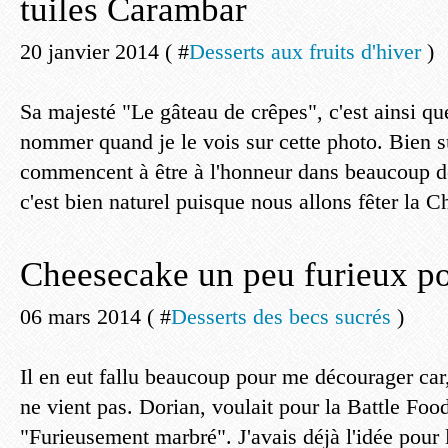
tuiles Carambar
20 janvier 2014 ( #
Desserts aux fruits d'hiver
)
Sa majesté "Le gâteau de crêpes", c'est ainsi que
nommer quand je le vois sur cette photo. Bien sû
commencent à être à l'honneur dans beaucoup de 
c'est bien naturel puisque nous allons fêter la C
Cheesecake un peu furieux p
06 mars 2014 ( #
Desserts des becs sucrés
)
Il en eut fallu beaucoup pour me décourager car, 
ne vient pas. Dorian, voulait pour la Battle Foo
"Furieusement marbré". J'avais déjà l'idée pour