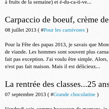
à fruits de la semaine) et é-du-ca-ti-ve...
Carpaccio de boeuf, crème de
08 juillet 2013 ( #
Pour les carnivores
)
Pour la Fête des papas 2013, je savais que Mon
de viande. Les hommes sont souvent plus carnas
fait pas exception. J'ai voulu être simple. Alors,
n'est pas fait maison. Mais il est délicieux...
La rentrée des classes...25 ans
07 septembre 2013 ( #
Grande chocolatine
)
Vendredi soir, comme beaucoup de mamans, je su