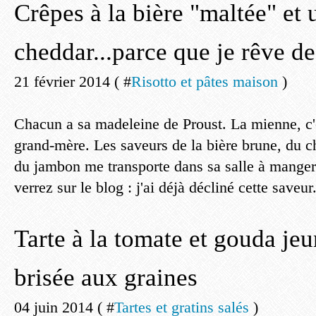
Crêpes à la bière "maltée" et 
cheddar...parce que je rêve d
21 février 2014 ( #
Risotto et pâtes maison
)
Chacun a sa madeleine de Proust. La mienne, c'
grand-mère. Les saveurs de la bière brune, du ch
du jambon me transporte dans sa salle à manger 
verrez sur le blog : j'ai déjà décliné cette saveur.
Tarte à la tomate et gouda jeu
brisée aux graines
04 juin 2014 ( #
Tartes et gratins salés
)