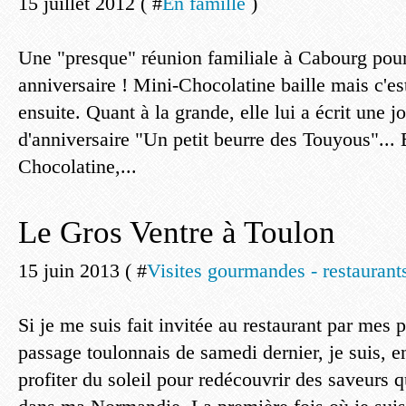
15 juillet 2012 ( #
En famille
)
Une "presque" réunion familiale à Cabourg pour
anniversaire ! Mini-Chocolatine baille mais c'es
ensuite. Quant à la grande, elle lui a écrit une jo
d'anniversaire "Un petit beurre des Touyous"... E
Chocolatine,...
Le Gros Ventre à Toulon
15 juin 2013 ( #
Visites gourmandes - restaurants
Si je me suis fait invitée au restaurant par mes 
passage toulonnais de samedi dernier, je suis, e
profiter du soleil pour redécouvrir des saveurs 