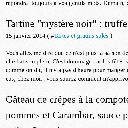
répondrai toujours à vos gentils mots. Demain, c'
Tartine "mystère noir" : truff
15 janvier 2014 ( #
Tartes et gratins salés
)
Vous allez me dire que ce n'est plus la saison de 
elle bat son plein. C'est dommage car les fêtes 
comme on dit, il n'y a pas d'heure pour manger d
cas, chez moi...Vous saurez comment m'apprivoi
Gâteau de crêpes à la compote
pommes et Carambar, sauce pr