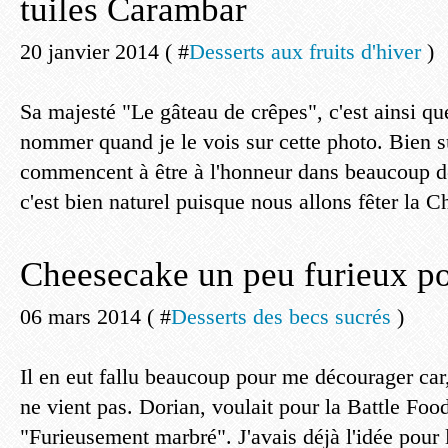
tuiles Carambar
20 janvier 2014 ( #
Desserts aux fruits d'hiver
)
Sa majesté "Le gâteau de crêpes", c'est ainsi que
nommer quand je le vois sur cette photo. Bien sû
commencent à être à l'honneur dans beaucoup de 
c'est bien naturel puisque nous allons fêter la C
Cheesecake un peu furieux p
06 mars 2014 ( #
Desserts des becs sucrés
)
Il en eut fallu beaucoup pour me décourager car, 
ne vient pas. Dorian, voulait pour la Battle Foo
"Furieusement marbré". J'avais déjà l'idée pour