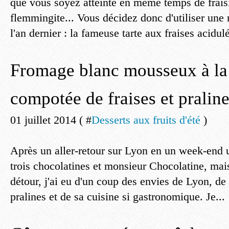
que vous soyez atteinte en même temps de fraisi
flemmingite... Vous décidez donc d'utiliser une r
l'an dernier : la fameuse tarte aux fraises acidul
Fromage blanc mousseux à la 
compotée de fraises et pralin
01 juillet 2014 ( #
Desserts aux fruits d'été
)
Après un aller-retour sur Lyon en un week-end 
trois chocolatines et monsieur Chocolatine, mais
détour, j'ai eu d'un coup des envies de Lyon, de
pralines et de sa cuisine si gastronomique. Je...