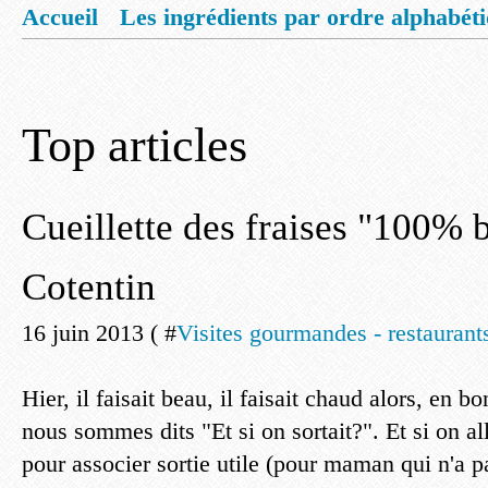
Accueil
Les ingrédients par ordre alphabét
Mentions légales
Offrez vous un livret de
Top articles
Cueillette des fraises "100% b
Cotentin
16 juin 2013 ( #
Visites gourmandes - restaurants
Hier, il faisait beau, il faisait chaud alors, en 
nous sommes dits "Et si on sortait?". Et si on a
pour associer sortie utile (pour maman qui n'a pa