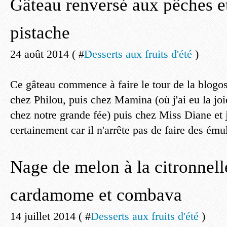
Gâteau renversé aux pêches et
pistache
24 août 2014 ( #
Desserts aux fruits d'été
)
Ce gâteau commence à faire le tour de la blogo
chez Philou, puis chez Mamina (où j'ai eu la joi
chez notre grande fée) puis chez Miss Diane et j
certainement car il n'arrête pas de faire des émule
Nage de melon à la citronnell
cardamome et combava
14 juillet 2014 ( #
Desserts aux fruits d'été
)