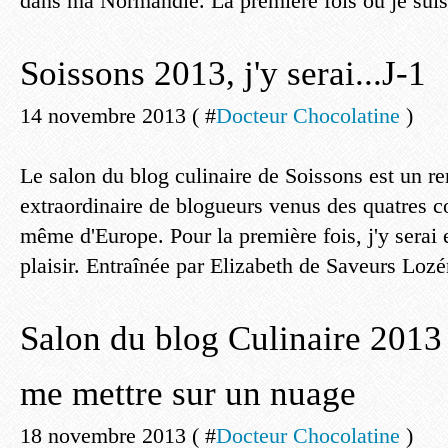
dans ma Normandie. La première fois où je suis.
Soissons 2013, j'y serai...J-1
14 novembre 2013 ( #
Docteur Chocolatine
)
Le salon du blog culinaire de Soissons est un r
extraordinaire de blogueurs venus des quatres c
même d'Europe. Pour la première fois, j'y serai 
plaisir. Entraînée par Elizabeth de Saveurs Lozé
Salon du blog Culinaire 201
me mettre sur un nuage
18 novembre 2013 ( #
Docteur Chocolatine
)