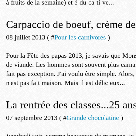
à fruits de la semaine) et é-du-ca-ti-ve...
Carpaccio de boeuf, crème de
08 juillet 2013 ( #
Pour les carnivores
)
Pour la Fête des papas 2013, je savais que Mon
de viande. Les hommes sont souvent plus carnas
fait pas exception. J'ai voulu être simple. Alors,
n'est pas fait maison. Mais il est délicieux...
La rentrée des classes...25 ans
07 septembre 2013 ( #
Grande chocolatine
)
Vendredi soir, comme beaucoup de mamans, je su