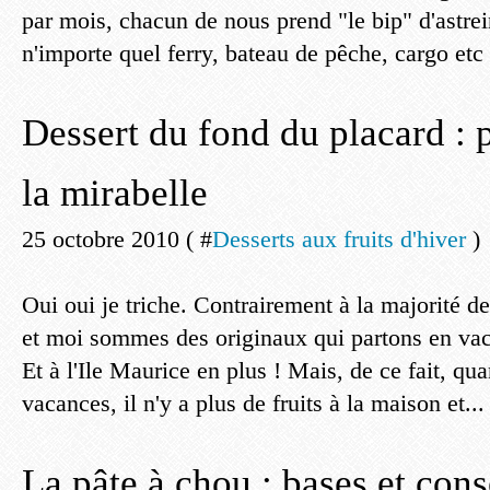
par mois, chacun de nous prend "le bip" d'astre
n'importe quel ferry, bateau de pêche, cargo etc o
Dessert du fond du placard : 
la mirabelle
25 octobre 2010 ( #
Desserts aux fruits d'hiver
)
Oui oui je triche. Contrairement à la majorité d
et moi sommes des originaux qui partons en vac
Et à l'Ile Maurice en plus ! Mais, de ce fait, qu
vacances, il n'y a plus de fruits à la maison et...
La pâte à chou : bases et cons