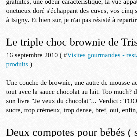
gratuites, une odeur caractéristique, la vue appa
onctueux doré s'échappant des cuves, vos cinq s
à Isigny. Et bien sur, je n'ai pas résisté à repartir
Le triple choc brownie de Tri
16 septembre 2010 ( #
Visites gourmandes - rest
produits
)
Une couche de brownie, une autre de mousse au 
tout avec la sauce chocolat au lait. Too much? 
son livre "Je veux du chocolat"... Verdict : 
sucré, trop crémeux, trop dense, bref, oui, enfin,
Deux compotes pour bébés ( s