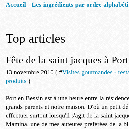
Accueil
Les ingrédients par ordre alphabét
Mentions légales
Offrez vous un livret de
Top articles
Fête de la saint jacques à Por
13 novembre 2010 ( #
Visites gourmandes - rest
produits
)
Port en Bessin est à une heure entre la résiden
grands parents et notre maison. D'où un petit dé
effectuer surtout lorsqu'il s'agit de la saint jacq
Mamina, une de mes auteures préférées de la bl