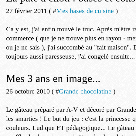
27 février 2011 ( #
Mes bases de cuisine
)
Ca y est, j'ai enfin trouvé le truc. Après m'être r
commerce ( que je ne trouve plus en rayon - merc
ou je ne sais ), j'ai succombé au "fait maison".
toujours aussi paresseuse, j'ai congelé ensuite...
Mes 3 ans en image...
26 octobre 2010 ( #
Grande chocolatine
)
Le gâteau préparé par A-V et décoré par Grand
les smarties ! Le but du jeu : c'est la princesse q
couleurs. Ludique ET pédagogique... Le gâteau e