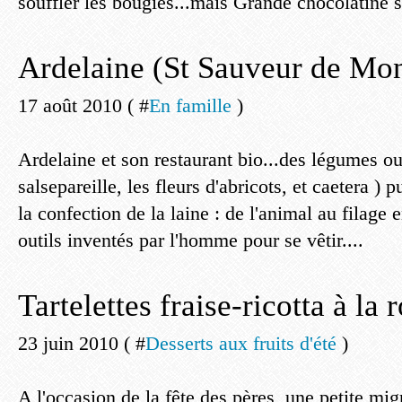
souffler les bougies...mais Grande chocolatine s
Ardelaine (St Sauveur de Mo
17 août 2010 ( #
En famille
)
Ardelaine et son restaurant bio...des légumes o
salsepareille, les fleurs d'abricots, et caetera ) 
la confection de la laine : de l'animal au filage 
outils inventés par l'homme pour se vêtir....
Tartelettes fraise-ricotta à la 
23 juin 2010 ( #
Desserts aux fruits d'été
)
A l'occasion de la fête des pères, une petite mig