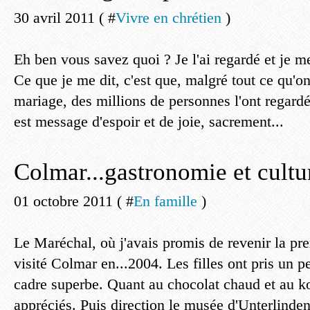
30 avril 2011 ( #
Vivre en chrétien
)
Eh ben vous savez quoi ? Je l'ai regardé et je m
Ce que je me dit, c'est que, malgré tout ce qu'on 
mariage, des millions de personnes l'ont regard
est message d'espoir et de joie, sacrement...
Colmar...gastronomie et cultu
01 octobre 2011 ( #
En famille
)
Le Maréchal, où j'avais promis de revenir la pre
visité Colmar en...2004. Les filles ont pris un p
cadre superbe. Quant au chocolat chaud et au kou
appréciés. Puis direction le musée d'Unterlinden