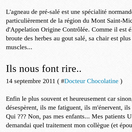
L'agneau de pré-salé est une spécialité normand
particulièrement de la région du Mont Saint-Mi
d'Appelation Origine Contrôlée. Comme il est él
broute des herbes au gout salé, sa chair est plus
muscles...
Ils nous font rire..
14 septembre 2011 ( #
Docteur Chocolatine
)
Enfin le plus souvent et heureusement car sinon,
désespèrent, ils me fatiguent, ils m'énervent, il
Qui ??? Non, pas mes enfants... Mes patients U
demandai quel traitement mon collègue (et époux