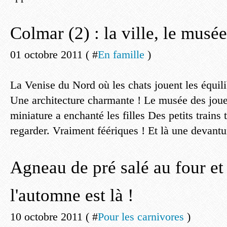
Colmar (2) : la ville, le musé
01 octobre 2011 ( #
En famille
)
La Venise du Nord où les chats jouent les équili
Une architecture charmante ! Le musée des jou
miniature a enchanté les filles Des petits trains
regarder. Vraiment féériques ! Et là une devantur
Agneau de pré salé au four et
l'automne est là !
10 octobre 2011 ( #
Pour les carnivores
)