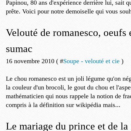
Papinou, 80 ans d'expérience derrière lui, sait q
prête. Voici pour notre demoiselle qui vous souh
Velouté de romanesco, oeufs 
sumac
16 novembre 2010 ( #
Soupe - velouté et cie
)
Le chou romanesco est un joli légume qu'on négl
la couleur d'un brocoli, le gout du chou et l'aspe
mathématicien qui nous rappele la notion de fract
compris à la définition sur wikipédia mais...
Le mariage du prince et de la r