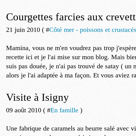
Courgettes farcies aux crevett
21 juin 2010 ( #
Côté mer - poissons et crustacé
Mamina, vous ne m'en voudrez pas trop j'espère, 
recette ici et je l'ai mise sur mon blog. Mais bi
suis pas douée, je n'ai pas trouvé de satay ( un
alors je l'ai adaptée à ma façon. Et vous aviez ra
Visite à Isigny
09 août 2010 ( #
En famille
)
Une fabrique de caramels au beurre salé avec vi