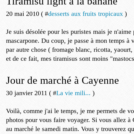
Tiramisu light à la banane
20 mai 2010 ( #
desserts aux fruits tropicaux
)
Je suis désolée pour les puristes mais je n'aime 
mascarpone. Du coup, je passe à mon temps à v
par autre chose ( fromage blanc, ricotta, yaourt, c
et de ce fait, mes tiramisus sont moins "mastocs
Jour de marché à Cayenne
30 janvier 2011 ( #
La vie mili...
)
Voilà, comme j'ai le temps, je me permets de v
photos pour vous faire voyager. Si vous allez à C
au marché le samedi matin. Vous y trouverez que