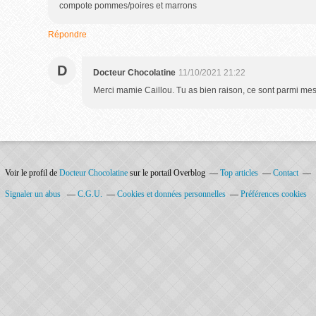
compote pommes/poires et marrons
Répondre
D
Docteur Chocolatine
11/10/2021 21:22
Merci mamie Caillou. Tu as bien raison, ce sont parmi mes
Voir le profil de
Docteur Chocolatine
sur le portail Overblog
Top articles
Contact
Signaler un abus
C.G.U.
Cookies et données personnelles
Préférences cookies