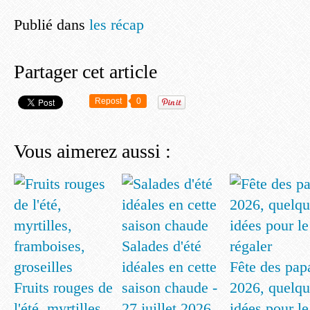
Publié dans
les récap
Partager cet article
Repost
0
Vous aimerez aussi :
Salades d'été
idéales en cette
Fête des pap
Fruits rouges de
saison chaude -
2026, quelqu
l'été, myrtilles,
27 juillet 2026
idées pour le