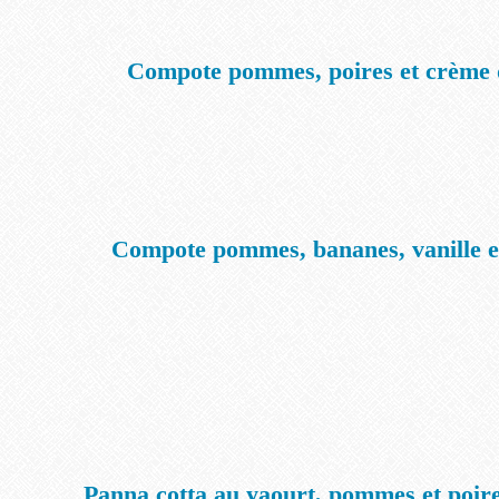
Compote pommes, poires et crème
Compote pommes, bananes, vanille et
Panna cotta au yaourt, pommes et poire