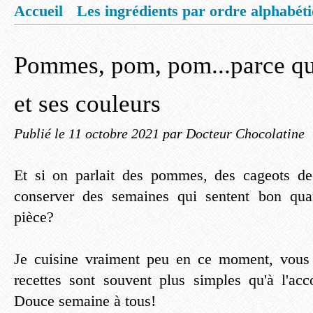
Accueil
Les ingrédients par ordre alphabét
Mentions légales
Offrez vous un livret de
Pommes, pom, pom...parce qu
et ses couleurs
Publié le
11 octobre 2021
par Docteur Chocolatine
Et si on parlait des pommes, des cageots d
conserver des semaines qui sentent bon qua
pièce?
Je cuisine vraiment peu en ce moment, vous
recettes sont souvent plus simples qu'à l'ac
Douce semaine à tous!