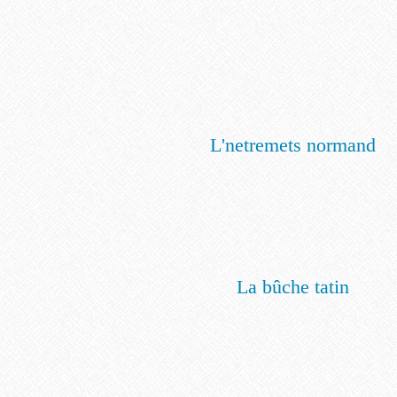
L'netremets normand
La bûche tatin