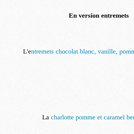
En version entremets
L'e
ntremets chocolat blanc, vanille, pomm
La
charlotte pomme et caramel beu