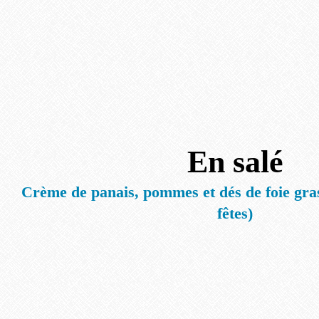
En salé
Crème de panais, pommes et dés de foie gras
fêtes)