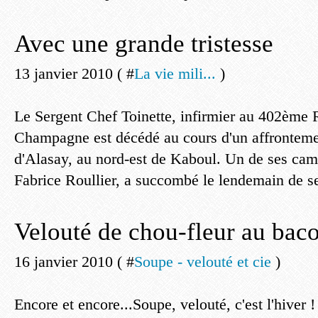
Avec une grande tristesse
13 janvier 2010 ( #
La vie mili...
)
Le Sergent Chef Toinette, infirmier au 402ème
Champagne est décédé au cours d'un affrontemen
d'Alasay, au nord-est de Kaboul. Un de ses cama
Fabrice Roullier, a succombé le lendemain de se
Velouté de chou-fleur au bac
16 janvier 2010 ( #
Soupe - velouté et cie
)
Encore et encore...Soupe, velouté, c'est l'hiver ! 