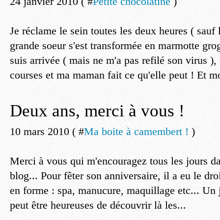
24 janvier 2010 ( #
Petite chocolatine
)
Je réclame le sein toutes les deux heures ( sauf l
grande soeur s'est transformée en marmotte gro
suis arrivée ( mais ne m'a pas refilé son virus ),
courses et ma maman fait ce qu'elle peut ! Et mo
Deux ans, merci à vous !
10 mars 2010 ( #
Ma boite à camembert !
)
Merci à vous qui m'encouragez tous les jours da
blog... Pour fêter son anniversaire, il a eu le dro
en forme : spa, manucure, maquillage etc... Un j
peut être heureuses de découvrir là les...