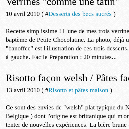
Verrines "comme une tatin"
10 avril 2010 ( #
Desserts des becs sucrés
)
Recette simplissime ! L'une de mes trois verrine
baptème de Petite Chocolatine. La photo, déjà ut
"banoffee" est l'illustration de ces trois desserts.
à gauche. Facile Préparation : 20 minutes...
Risotto façon welsh / Pâtes f
13 avril 2010 ( #
Risotto et pâtes maison
)
Ce sont des envies de "welsh" plat typique du N
Belgique ) dont l'origine est brittanique qui m'
tenter de nouvelles expériences. La bière brune 