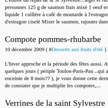
personnes 125 g de saumon frais mixé 1 oeuf en
liquide 1 cuillère à café de moutarde à l'estrago
d'estragon ciselé Mixer le saumon, rajouter dans 
Compote pommes-rhubarbe
10 décembre 2009 ( #
Desserts aux fruits d'été
)
L'hiver approche et la période des fêtes aussi. A
quelques jours ( périple Toulon-Paris-Pau ..qui a 
enceinte de 8 mois?? ), je vous donne cette derni
de constater que je multiplie les compotes,...
Verrines de la saint Sylvestre 