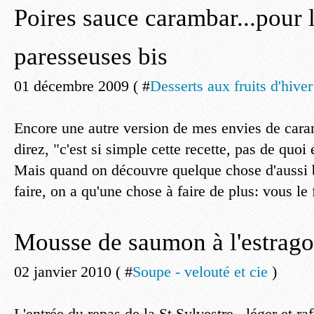
Poires sauce carambar...pour 
paresseuses bis
01 décembre 2009 ( #
Desserts aux fruits d'hiver
Encore une autre version de mes envies de car
direz, "c'est si simple cette recette, pas de quoi 
Mais quand on découvre quelque chose d'aussi b
faire, on a qu'une chose à faire de plus: vous le f
Mousse de saumon à l'estrag
02 janvier 2010 ( #
Soupe - velouté et cie
)
L'entrée du repas de la St Sylvestre...léger et raf