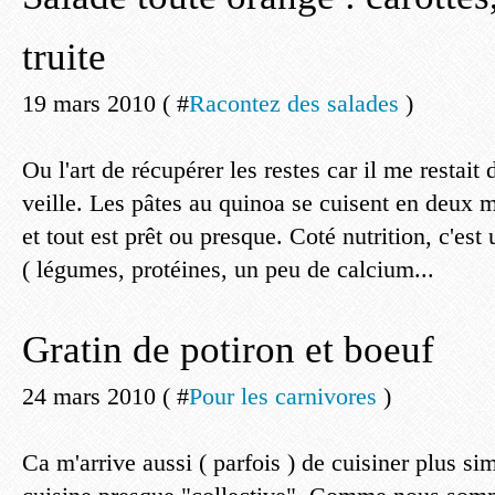
truite
19 mars 2010 ( #
Racontez des salades
)
Ou l'art de récupérer les restes car il me restait 
veille. Les pâtes au quinoa se cuisent en deux mi
et tout est prêt ou presque. Coté nutrition, c'est
( légumes, protéines, un peu de calcium...
Gratin de potiron et boeuf
24 mars 2010 ( #
Pour les carnivores
)
Ca m'arrive aussi ( parfois ) de cuisiner plus si