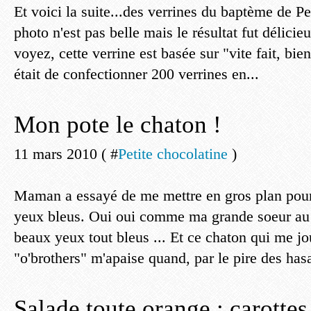
Et voici la suite...des verrines du baptème de Pe
photo n'est pas belle mais le résultat fut délic
voyez, cette verrine est basée sur "vite fait, bien
était de confectionner 200 verrines en...
Mon pote le chaton !
11 mars 2010 ( #
Petite chocolatine
)
Maman a essayé de me mettre en gros plan pou
yeux bleus. Oui oui comme ma grande soeur a
beaux yeux tout bleus ... Et ce chaton qui me j
"o'brothers" m'apaise quand, par le pire des has
Salade toute orange : carottes