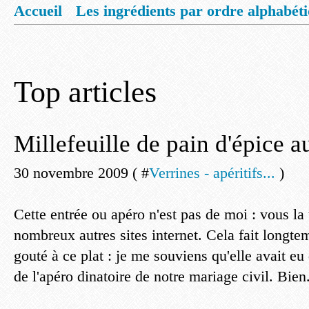
Accueil
Les ingrédients par ordre alphabét
Mentions légales
Offrez vous un livret de
Top articles
Millefeuille de pain d'épice a
30 novembre 2009 ( #
Verrines - apéritifs...
)
Cette entrée ou apéro n'est pas de moi : vous la
nombreux autres sites internet. Cela fait longt
gouté à ce plat : je me souviens qu'elle avait eu
de l'apéro dinatoire de notre mariage civil. Bien.