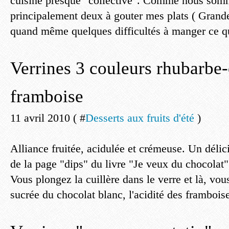
cuisine presque "collective". Comme nous somme
principalement deux à gouter mes plats ( Grand
quand même quelques difficultés à manger ce qui
Verrines 3 couleurs rhubarbe-
framboise
11 avril 2010 ( #
Desserts aux fruits d'été
)
Alliance fruitée, acidulée et crémeuse. Un délic
de la page "dips" du livre "Je veux du chocolat
Vous plongez la cuillère dans le verre et là, vou
sucrée du chocolat blanc, l'acidité des framboise