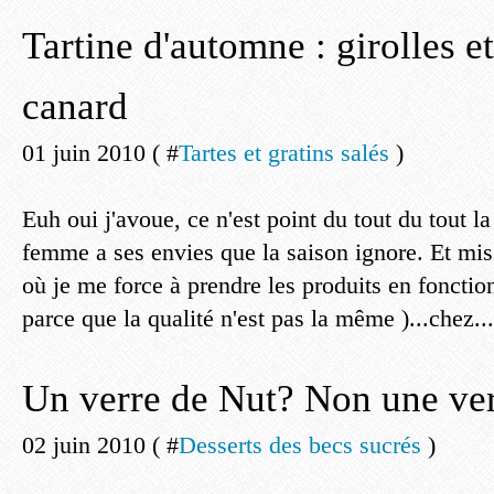
Tartine d'automne : girolles e
canard
01 juin 2010 ( #
Tartes et gratins salés
)
Euh oui j'avoue, ce n'est point du tout du tout l
femme a ses envies que la saison ignore. Et mis
où je me force à prendre les produits en fonction
parce que la qualité n'est pas la même )...chez...
Un verre de Nut? Non une verr
02 juin 2010 ( #
Desserts des becs sucrés
)