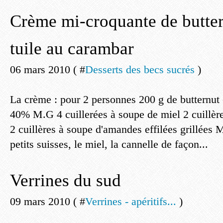
Crème mi-croquante de butter
tuile au carambar
06 mars 2010 ( #
Desserts des becs sucrés
)
La crème : pour 2 personnes 200 g de butternut c
40% M.G 4 cuillerées à soupe de miel 2 cuillère
2 cuillères à soupe d'amandes effilées grillées M
petits suisses, le miel, la cannelle de façon...
Verrines du sud
09 mars 2010 ( #
Verrines - apéritifs...
)