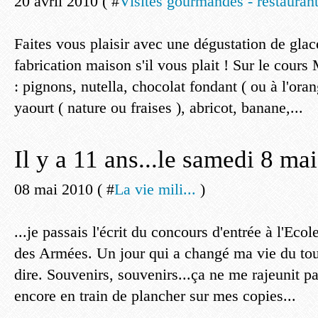
20 avril 2010 ( #
Visites gourmandes - restaurant
Faites vous plaisir avec une dégustation de gla
fabrication maison s'il vous plait ! Sur le cours
: pignons, nutella, chocolat fondant ( ou à l'oran
yaourt ( nature ou fraises ), abricot, banane,...
Il y a 11 ans...le samedi 8 ma
08 mai 2010 ( #
La vie mili...
)
...je passais l'écrit du concours d'entrée à l'Eco
des Armées. Un jour qui a changé ma vie du tout 
dire. Souvenirs, souvenirs...ça ne me rajeunit pa
encore en train de plancher sur mes copies...