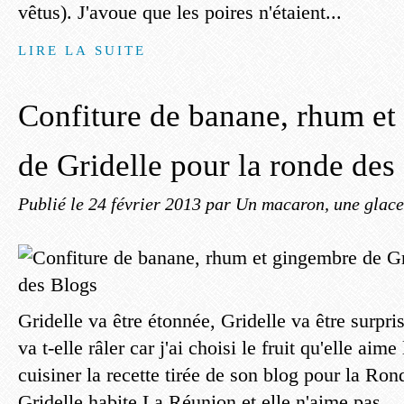
vêtus). J'avoue que les poires n'étaient...
LIRE LA SUITE
Confiture de banane, rhum e
de Gridelle pour la ronde des
Publié le
24 février 2013
par Un macaron, une glace,
Gridelle va être étonnée, Gridelle va être surpri
va t-elle râler car j'ai choisi le fruit qu'elle aim
cuisiner la recette tirée de son blog pour la Ron
Gridelle habite La Réunion et elle n'aime pas...