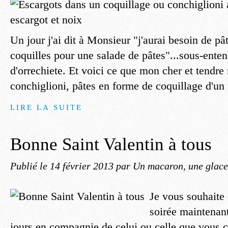
Un jour j'ai dit à Monsieur "j'aurai besoin de p
coquilles pour une salade de pâtes"...sous-enten
d'orrechiete. Et voici ce que mon cher et tendre
conchiglioni, pâtes en forme de coquillage d'un 
LIRE LA SUITE
Bonne Saint Valentin à tous
Publié le
14 février 2013
par Un macaron, une glace,
Je vous souhaite 
soirée maintenan
jours en compagnie de celui ou celle que vous ch