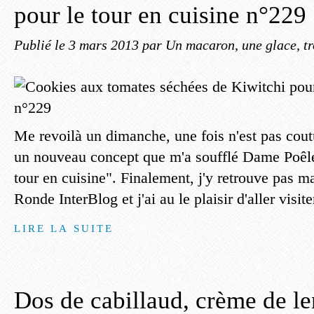
pour le tour en cuisine n°229
Publié le
3 mars 2013
par Un macaron, une glace, tr
Me revoilà un dimanche, une fois n'est pas cout
un nouveau concept que m'a soufflé Dame Poêl
tour en cuisine". Finalement, j'y retrouve pas m
Ronde InterBlog et j'ai au le plaisir d'aller visiter
LIRE LA SUITE
Dos de cabillaud, crème de len