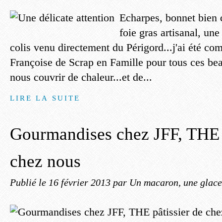
Echarpes, bonnet bien 
foie gras artisanal, une 
colis venu directement du Périgord...j'ai été co
Françoise de Scrap en Famille pour tous ces be
nous couvrir de chaleur...et de...
LIRE LA SUITE
Gourmandises chez JFF, THE p
chez nous
Publié le
16 février 2013
par Un macaron, une glace,