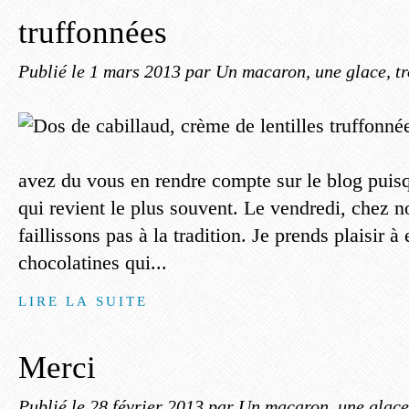
truffonnées
Publié le
1 mars 2013
par Un macaron, une glace, tr
avez du vous en rendre compte sur le blog puisq
qui revient le plus souvent. Le vendredi, chez n
faillissons pas à la tradition. Je prends plaisir 
chocolatines qui...
LIRE LA SUITE
Merci
Publié le
28 février 2013
par Un macaron, une glace,