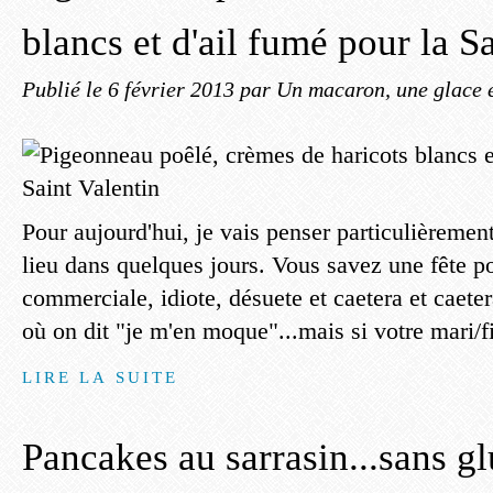
blancs et d'ail fumé pour la S
Publié le
6 février 2013
par Un macaron, une glace e
Pour aujourd'hui, je vais penser particulièrement
lieu dans quelques jours. Vous savez une fête po
commerciale, idiote, désuete et caetera et caeter
où on dit "je m'en moque"...mais si votre mari/f
LIRE LA SUITE
Pancakes au sarrasin...sans g