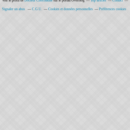
Voir le profil de
Docteur Chocolatine
sur le portail Overblog
Top articles
Contact
Signaler un abus
C.G.U.
Cookies et données personnelles
Préférences cookies