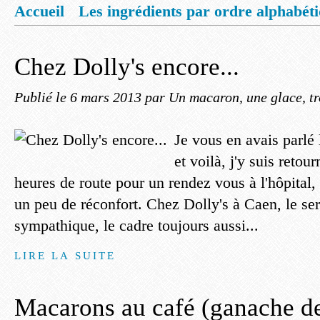
Accueil
Les ingrédients par ordre alphabét
Mentions légales
Offrez vous un livret de
Chez Dolly's encore...
Publié le
6 mars 2013
par Un macaron, une glace, tr
Je vous en avais parlé
et voilà, j'y suis retour
heures de route pour un rendez vous à l'hôpital, 
un peu de réconfort. Chez Dolly's à Caen, le ser
sympathique, le cadre toujours aussi...
LIRE LA SUITE
Macarons au café (ganache de