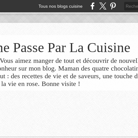
Tous nos blogs cuisine
e Passe Par La Cuisine
ous aimez manger de tout et découvrir de nouvel
bonheur sur mon blog. Maman des quatre chocolati
out : des recettes de vie et de saveurs, une touche 
 la vie en rose. Bonne visite !