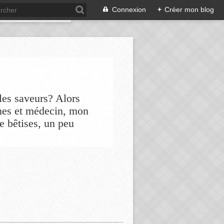
Connexion
+
Créer mon blog
les saveurs? Alors
nes et médecin, mon
de bêtises, un peu