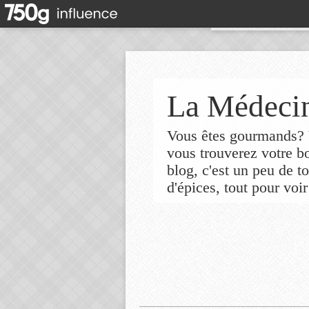
La Médecin
Vous êtes gourmands? V
vous trouverez votre 
blog, c'est un peu de t
d'épices, tout pour voir