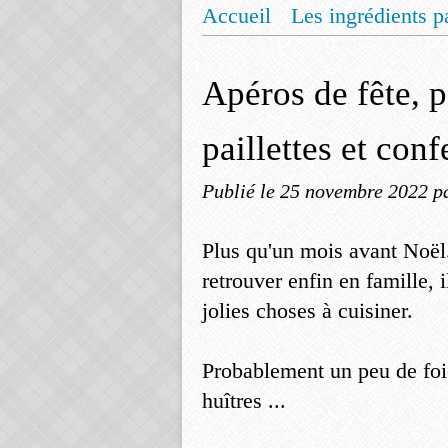
Accueil
Les ingrédients p
Mentions légales
Offrez
Apéros de fête, pe
paillettes et conf
Publié le
25 novembre 2022
p
Plus qu'un mois avant Noël..
retrouver enfin en famille,
jolies choses à cuisiner.
Probablement un peu de foi
huîtres ...