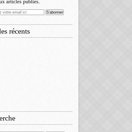
x articles publiés.
les récents
erche