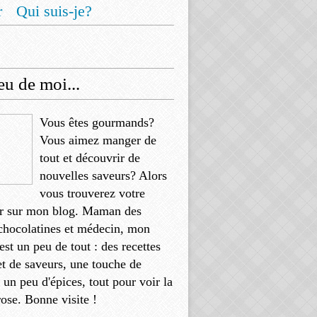
r
Qui suis-je?
u de moi...
Vous êtes gourmands?
Vous aimez manger de
tout et découvrir de
nouvelles saveurs? Alors
vous trouverez votre
r sur mon blog. Maman des
chocolatines et médecin, mon
'est un peu de tout : des recettes
et de saveurs, une touche de
, un peu d'épices, tout pour voir la
rose. Bonne visite !