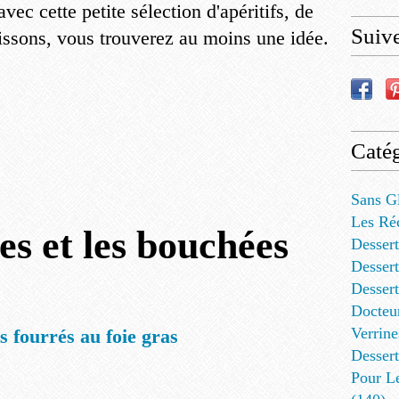
avec cette petite sélection d'apéritifs, de
Suiv
issons, vous trouverez au moins une idée.
Catég
Sans G
Les Ré
es et les bouchées
Dessert
Dessert
Desser
Docteu
Verrine
s fourrés au foie gras
Dessert
Pour L