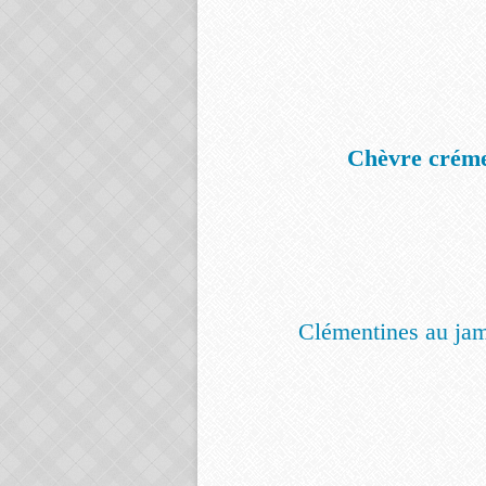
Chèvre créme
Clémentines au jam