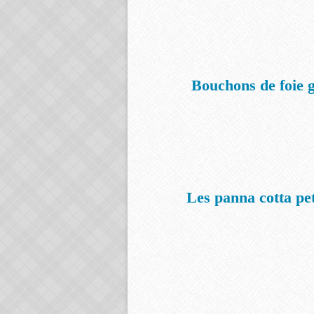
Bouchons de foie g
Les panna cotta pet