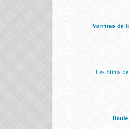
Verrines de fo
Les blinis d
Boule