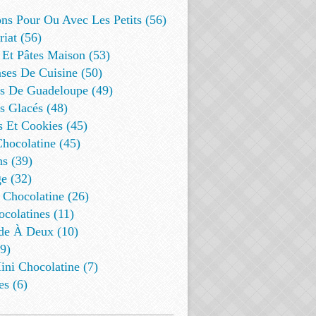
ns Pour Ou Avec Les Petits (56)
riat (56)
 Et Pâtes Maison (53)
ses De Cuisine (50)
es De Guadeloupe (49)
s Glacés (48)
s Et Cookies (45)
Chocolatine (45)
s (39)
e (32)
 Chocolatine (26)
colatines (11)
de À Deux (10)
9)
ini Chocolatine (7)
es (6)