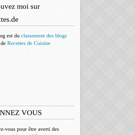
ouvez moi sur
tes.de
og est
du
classement des blogs
de
Recettes de Cuisine
NNEZ VOUS
-vous pour être averti des