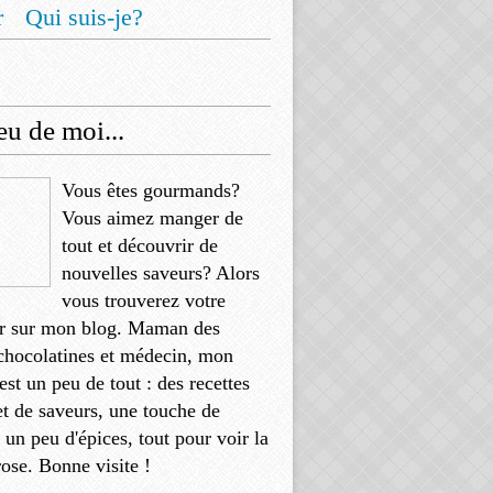
r
Qui suis-je?
u de moi...
Vous êtes gourmands?
Vous aimez manger de
tout et découvrir de
nouvelles saveurs? Alors
vous trouverez votre
r sur mon blog. Maman des
chocolatines et médecin, mon
'est un peu de tout : des recettes
et de saveurs, une touche de
, un peu d'épices, tout pour voir la
rose. Bonne visite !