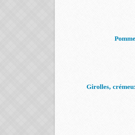
Pommes
Girolles, crémeux