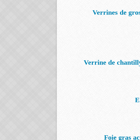
Verrines de gros
Verrine de chantill
E
Foie gras ac