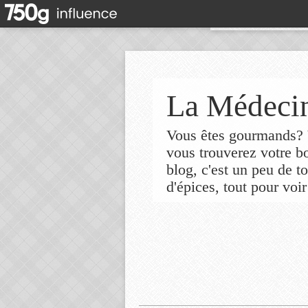
La Médecin
Vous êtes gourmands? V
vous trouverez votre 
blog, c'est un peu de t
d'épices, tout pour voir