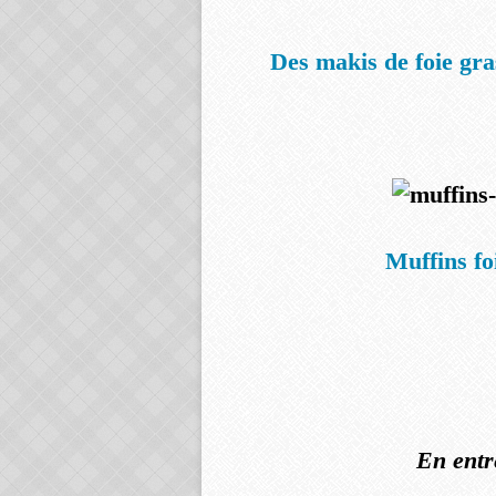
Des makis de foie gras
Muffins fo
En entr