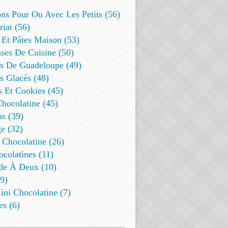
ns Pour Ou Avec Les Petits (56)
riat (56)
 Et Pâtes Maison (53)
ses De Cuisine (50)
es De Guadeloupe (49)
s Glacés (48)
s Et Cookies (45)
Chocolatine (45)
s (39)
e (32)
 Chocolatine (26)
colatines (11)
de À Deux (10)
9)
ini Chocolatine (7)
es (6)