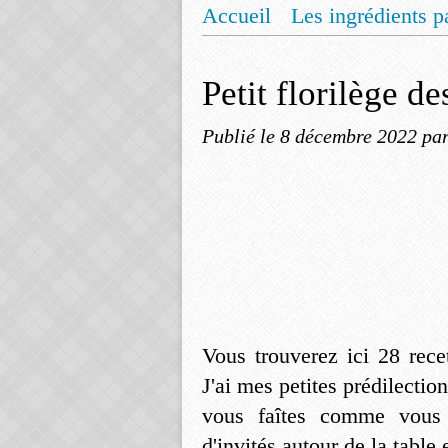
Accueil
Les ingrédients p
Mentions légales
Offrez
Petit florilège de
Publié le
8 décembre 2022
pa
Vous trouverez ici 28 rece
J'ai mes petites prédilectio
vous faîtes comme vous 
d'invités autour de la table 