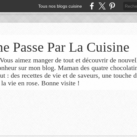
Tous nos blogs cuisine
e Passe Par La Cuisine
ous aimez manger de tout et découvrir de nouvel
bonheur sur mon blog. Maman des quatre chocolati
out : des recettes de vie et de saveurs, une touche 
 la vie en rose. Bonne visite !