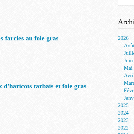
Arch
 farcies au foie gras
2026
Aoû
Juill
Juin
Mai
Avri
Mar
 d'haricots tarbais et foie gras
Févr
Janv
2025
2024
2023
2022