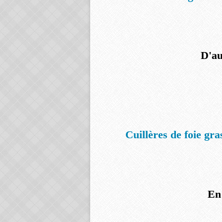
D'au
Cuillères de foie gra
En