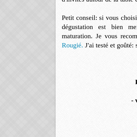
Petit conseil: si vous chois
dégustation est bien me
maturation. Je vous reco
Rougié.
J'ai testé et goûté: 
- 