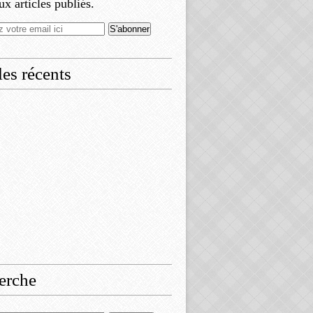
x articles publiés.
les récents
erche