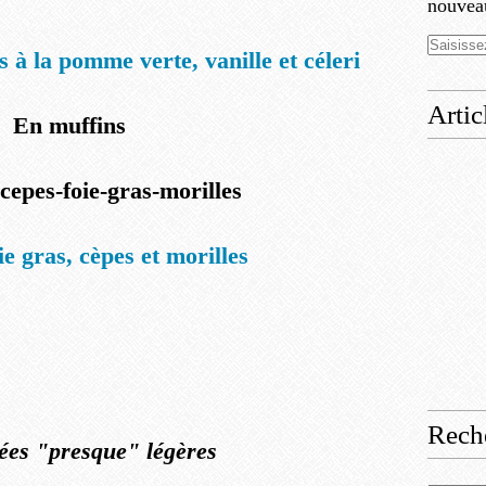
nouveau
 à la pomme verte, vanille et céleri
Artic
En muffins
ie gras, cèpes et morilles
Rech
ées "presque" légères