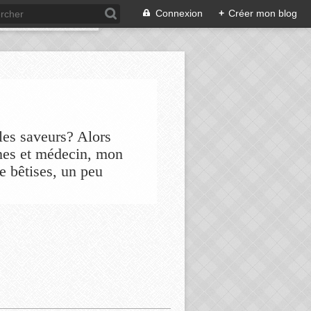
Connexion
+
Créer mon blog
les saveurs? Alors
nes et médecin, mon
de bêtises, un peu