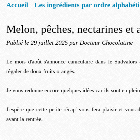
Accueil
Les ingrédients par ordre alphabét
Mentions légales
Offrez vous un livret de
Melon, pêches, nectarines et 
Publié le
29 juillet 2025
par Docteur Chocolatine
Le mois d'août s'annonce caniculaire dans le Sudvalors 
régaler de doux fruits orangés.
Je vous redonne encore quelques idées car ils sont en ple
J'espère que cette petite récap' vous fera plaisir et vous 
avant la rentrée.