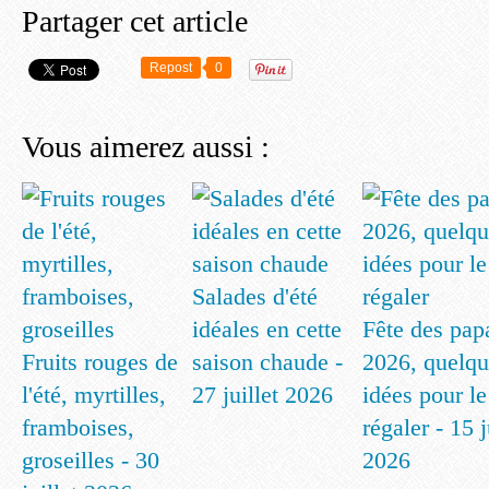
Partager cet article
Repost
0
Vous aimerez aussi :
Salades d'été
idéales en cette
Fête des pap
Fruits rouges de
saison chaude -
2026, quelqu
l'été, myrtilles,
27 juillet 2026
idées pour le
framboises,
régaler - 15 
groseilles - 30
2026