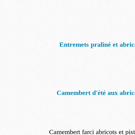
Entremets praliné et abric
Camembert d'été aux abric
Camembert farci abricots et pis