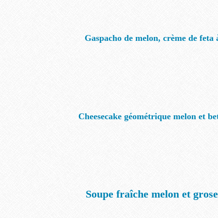
Gaspacho de melon, crème de feta à 
Cheesecake géométrique melon et be
Soupe fraîche melon et grosei