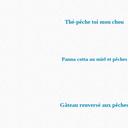
Thé-pêche toi mon chou
Panna cotta au miel et pêches
Gâteau renversé aux pêche